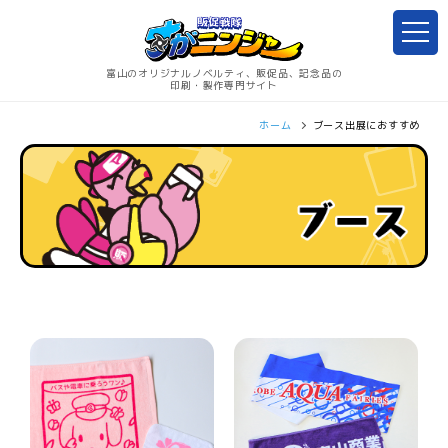
富山のオリジナルノベルティ、販促品、記念品の
印刷・製作専門サイト
ホーム
ブース出展におすすめ