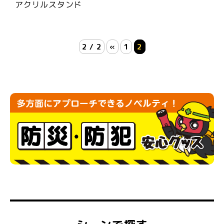
アクリルスタンド
2 / 2
«
1
2