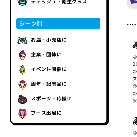
ティッシュ・衛生グッズ
シーン別
お店・小売店に
企業・団体に
◎
2
イベント開催に
ズ
周年・記念品に
◎
スポーツ・応援に
ブース出展に
◎