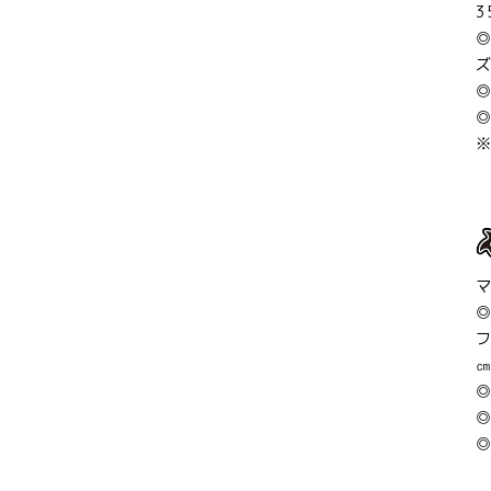
3
◎
ズ
◎
◎
フ
◎
◎