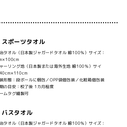
スポーツタオル
治タオル（日本製ジャガードタオル 綿100％）サイズ：
m×100cm
ャーリング地（日本製または海外生地 綿100％）サイ
40cm×110cm
装形態：段ボールに梱包／OPP袋個包装／化粧箱個包装
期の目安：校了後 1カ月程度
ームタグ縫製可
バスタオル
治タオル（日本製ジャガードタオル 綿100％）サイズ：