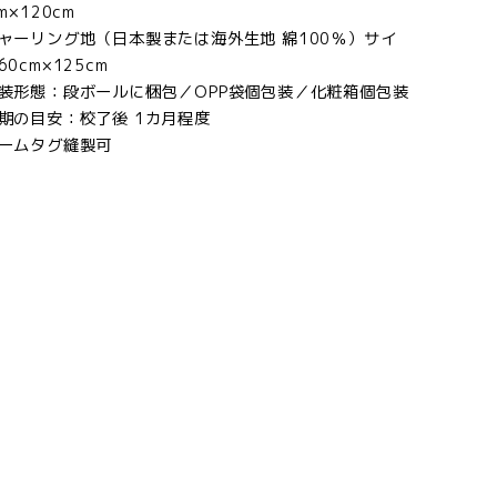
m×120cm
ャーリング地（日本製または海外生地 綿100％）サイ
60cm×125cm
装形態：段ボールに梱包／OPP袋個包装／化粧箱個包装
期の目安：校了後 1カ月程度
ームタグ縫製可