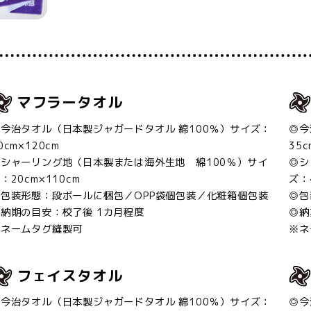
マフラータオル
今治タオル（日本製ジャガードタオル 綿100％）サイズ：
◎今
0cm×120cm
35c
◎シャーリング地（日本製または海外生地 綿100％）サイ
◎シ
：20cm×110cm
ズ：
◎包装形態：段ボールに梱包／OPP袋個包装／化粧箱個包装
◎包
納期の目安：校了後 1カ月程度
◎納
※ネームタグ縫製可
※ネ
フェイスタオル
今治タオル（日本製ジャガードタオル 綿100％）サイズ：
◎今