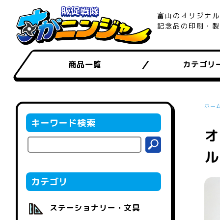
富山のオリジナル
記念品の印刷・製
商品一覧
カテゴリ
ホー
キーワード検索
オ
ル
カテゴリ
ステーショナリー・文具