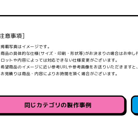
[注意事項]
※掲載写真はイメージです。
※商品の具体的な仕様(サイズ・印刷・形状等)がお決まりの場合はお申し
※ロットや内容によっては対応できない仕様変更がございます。
※希望商品のイメージに近い参考URLや参考画像をお送りいただきます
※お見積りは商品・内容によりお時間を頂く場合がございます。
同じカテゴリの製作事例